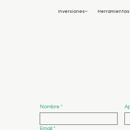
Inversiones
Herramientas
Nombre
*
Ap
Email
*