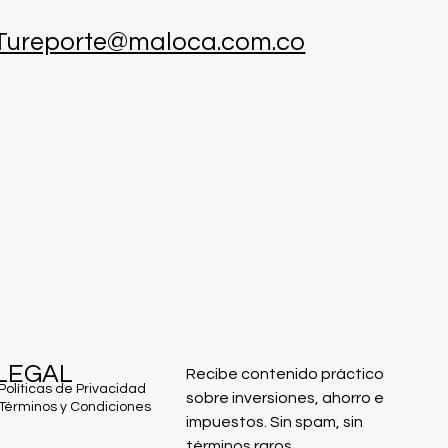
Tureporte@maloca.com.co
LEGAL
Recibe contenido práctico 
Políticas de Privacidad
sobre inversiones, ahorro e 
Términos y Condiciones
impuestos. Sin spam, sin 
términos raros.