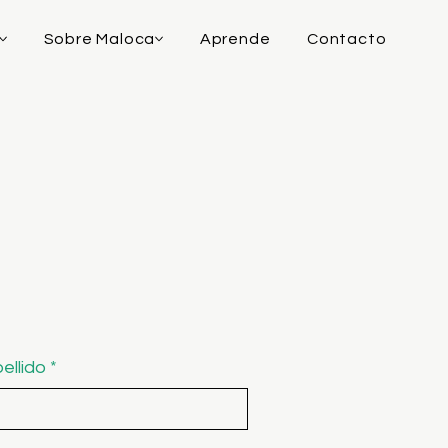
Sobre Maloca
Aprende
Contacto
ellido
*