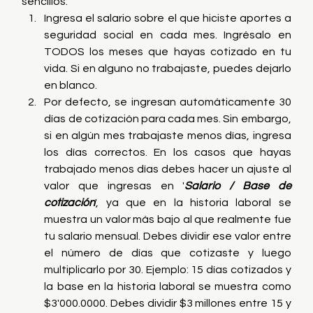
sencillos:
Ingresa el salario sobre el que hiciste aportes a 
seguridad social en cada mes. Ingrésalo en 
TODOS los meses que hayas cotizado en tu 
vida. Si en alguno no trabajaste, puedes dejarlo 
en blanco.
Por defecto, se ingresan automáticamente 30 
días de cotización para cada mes. Sin embargo, 
si en algún mes trabajaste menos días, ingresa 
los días correctos. En los casos que hayas 
trabajado menos días debes hacer un ajuste al 
valor que ingresas en '
Salario / Base de 
cotización
', ya que en la historia laboral se 
muestra un valor más bajo al que realmente fue 
tu salario mensual. Debes dividir ese valor entre 
el número de días que cotizaste y luego 
multiplicarlo por 30. Ejemplo: 15 días cotizados y 
la base en la historia laboral se muestra como 
$3'000.0000. Debes dividir $3 millones entre 15 y 